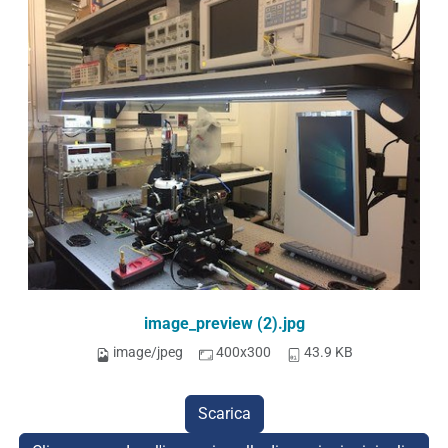
image_preview (2).jpg
image/jpeg
400x300
43.9 KB
Scarica