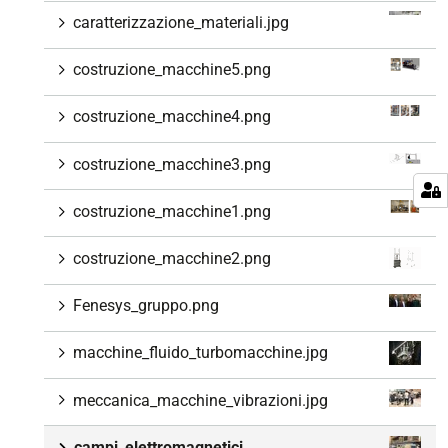
caratterizzazione_materiali.jpg
costruzione_macchine5.png
costruzione_macchine4.png
costruzione_macchine3.png
costruzione_macchine1.png
costruzione_macchine2.png
Fenesys_gruppo.png
macchine_fluido_turbomacchine.jpg
meccanica_macchine_vibrazioni.jpg
campi_elettromagnetici