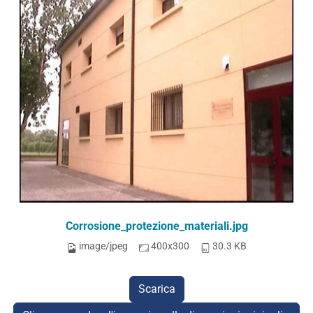
Corrosione_protezione_materiali.jpg
image/jpeg
400x300
30.3 KB
Scarica