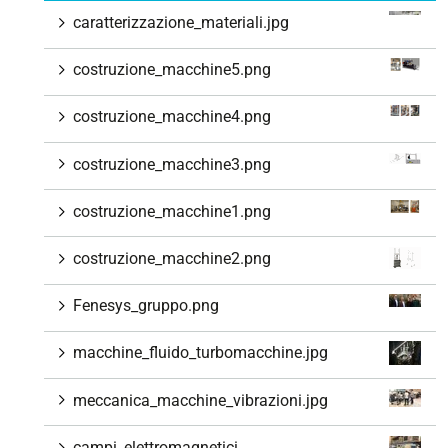
caratterizzazione_materiali.jpg
costruzione_macchine5.png
costruzione_macchine4.png
costruzione_macchine3.png
costruzione_macchine1.png
costruzione_macchine2.png
Fenesys_gruppo.png
macchine_fluido_turbomacchine.jpg
meccanica_macchine_vibrazioni.jpg
campi_elettromagnetici