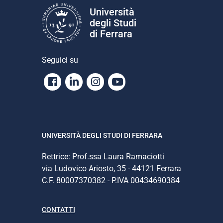
Università
degli Studi
di Ferrara
Seguici su
Facebook
Linkedin
Instagram
Youtube
UNIVERSITÀ DEGLI STUDI DI FERRARA
Rettrice: Prof.ssa Laura Ramaciotti
via Ludovico Ariosto, 35 - 44121 Ferrara
C.F. 80007370382 - P.IVA 00434690384
CONTATTI