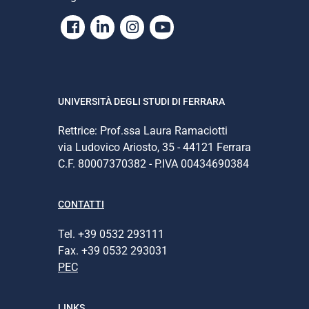
Facebook
Linkedin
Instagram
Youtube
UNIVERSITÀ DEGLI STUDI DI FERRARA
Rettrice: Prof.ssa Laura Ramaciotti
via Ludovico Ariosto, 35 - 44121 Ferrara
C.F. 80007370382 - P.IVA 00434690384
CONTATTI
Tel. +39 0532 293111
Fax. +39 0532 293031
PEC
LINKS