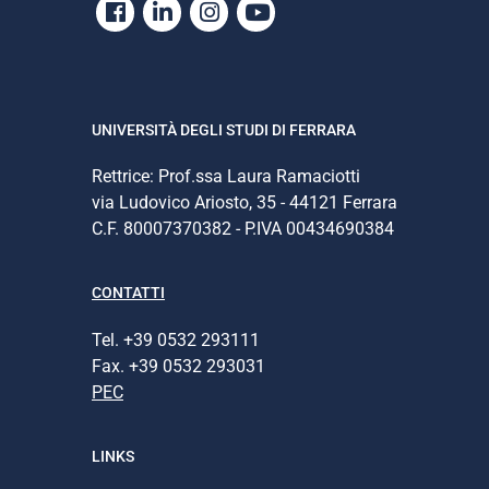
Facebook
Linkedin
Instagram
Youtube
UNIVERSITÀ DEGLI STUDI DI FERRARA
Rettrice: Prof.ssa Laura Ramaciotti
via Ludovico Ariosto, 35 - 44121 Ferrara
C.F. 80007370382 - P.IVA 00434690384
CONTATTI
Tel. +39 0532 293111
Fax. +39 0532 293031
PEC
LINKS