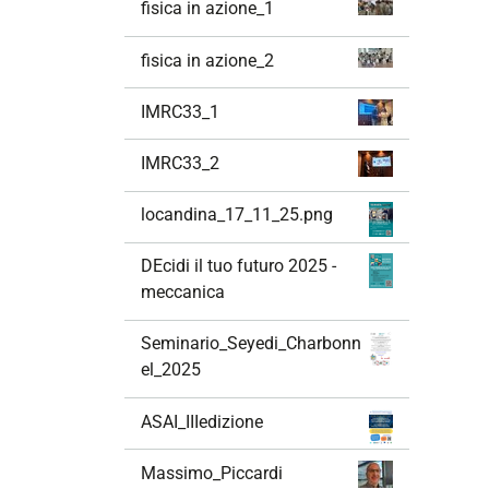
fisica in azione_1
fisica in azione_2
IMRC33_1
IMRC33_2
locandina_17_11_25.png
DEcidi il tuo futuro 2025 -
meccanica
Seminario_Seyedi_Charbonn
el_2025
ASAI_IIIedizione
Massimo_Piccardi