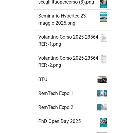
scegliiltuopercorso (3).png
Seminario Hypertec 23
maggio 2025.png
Volantino Corso 2025-23564
RER -1.png
Volantino Corso 2025-23564
RER -2.png
BTU
RemTech Expo 1
RemTech Expo 2
PhD Open Day 2025