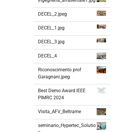
Ingegneria_ambientale1.jpg
DECEL_2.jpeg
DECEL_1.jpg
DECEL_3.jpg
DECEL_4
Riconoscimento prof
Garagnani.jpeg
Best Demo Award IEEE
PIMRC 2024
Visita_AFV_Beltrame
seminario_Hypertec_Solutio