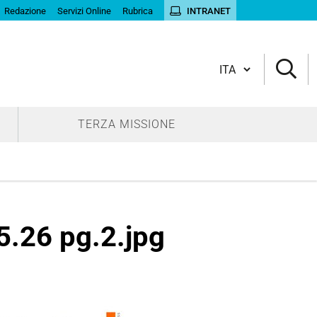
Redazione
Servizi Online
Rubrica
INTRANET
Cambia lingua
TERZA MISSIONE
.26 pg.2.jpg