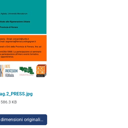
pag.2_PRESS.jpg
586.3 KB
 dimensioni originali…