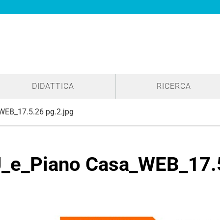
DIDATTICA
RICERCA
EB_17.5.26 pg.2.jpg
_e_Piano Casa_WEB_17.5