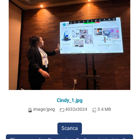
Cindy_1.jpg
image/jpeg
4032x3024
3.4 MB
Scarica