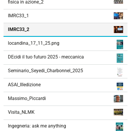
fisica in azione_2
IMRC33_1
IMRC33_2
locandina_17_11_25.png
DEcidi il tuo futuro 2025 - meccanica
Seminario_Seyedi_Charbonnel_2025
ASAI_IIIedizione
Massimo_Piccardi
Visita_NLMK
Ingegneria: ask me anything