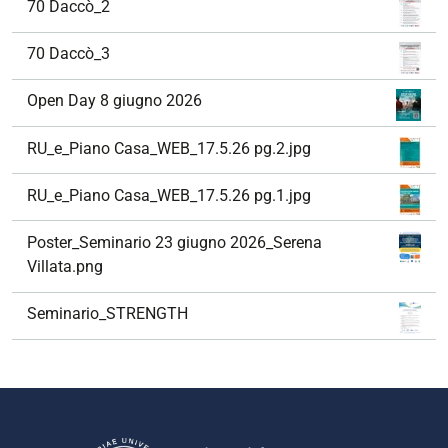
70 Daccò_2
70 Daccò_3
Open Day 8 giugno 2026
RU_e_Piano Casa_WEB_17.5.26 pg.2.jpg
RU_e_Piano Casa_WEB_17.5.26 pg.1.jpg
Poster_Seminario 23 giugno 2026_Serena
Villata.png
Seminario_STRENGTH