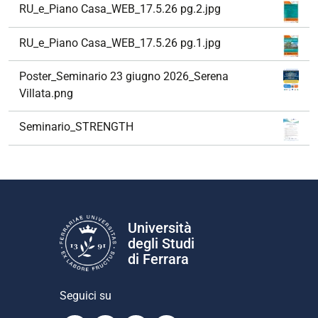
RU_e_Piano Casa_WEB_17.5.26 pg.2.jpg
RU_e_Piano Casa_WEB_17.5.26 pg.1.jpg
Poster_Seminario 23 giugno 2026_Serena
Villata.png
Seminario_STRENGTH
Università
degli Studi
di Ferrara
Seguici su