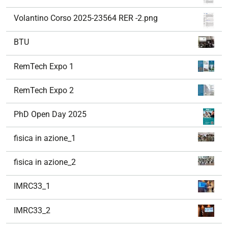
Volantino Corso 2025-23564 RER -2.png
BTU
RemTech Expo 1
RemTech Expo 2
PhD Open Day 2025
fisica in azione_1
fisica in azione_2
IMRC33_1
IMRC33_2