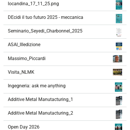
locandina_17_11_25.png
DEcidi il tuo futuro 2025 - meccanica
Seminario_Seyedi_Charbonnel_2025
ASAI_IIIedizione
Massimo_Piccardi
Visita_NLMK
Ingegneria: ask me anything
Additive Metal Manutacturing_1
Additive Metal Manutacturing_2
Open Day 2026