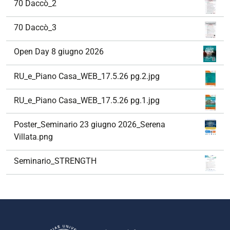
70 Daccò_2
70 Daccò_3
Open Day 8 giugno 2026
RU_e_Piano Casa_WEB_17.5.26 pg.2.jpg
RU_e_Piano Casa_WEB_17.5.26 pg.1.jpg
Poster_Seminario 23 giugno 2026_Serena
Villata.png
Seminario_STRENGTH