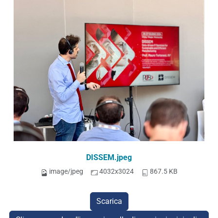
DISSEM.jpeg
image/jpeg
4032x3024
867.5 KB
Scarica