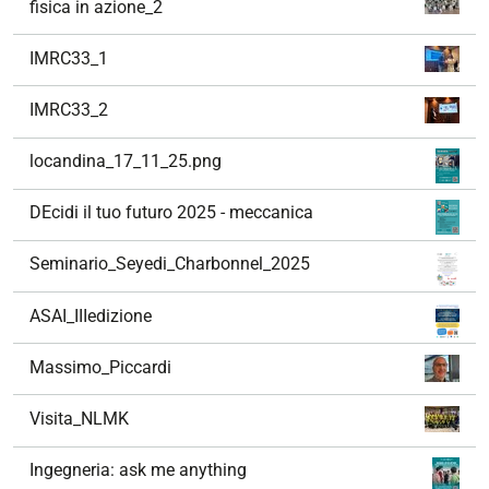
fisica in azione_2
IMRC33_1
IMRC33_2
locandina_17_11_25.png
DEcidi il tuo futuro 2025 - meccanica
Seminario_Seyedi_Charbonnel_2025
ASAI_IIIedizione
Massimo_Piccardi
Visita_NLMK
Ingegneria: ask me anything