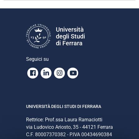
Università
degli Studi
di Ferrara
Seguici su
Facebook
Linkedin
Instagram
Youtube
UNIVERSITÀ DEGLI STUDI DI FERRARA
Rettrice: Prof.ssa Laura Ramaciotti
via Ludovico Ariosto, 35 - 44121 Ferrara
C.F. 80007370382 - P.IVA 00434690384