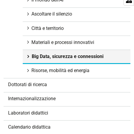
i
Ascoltare il silenzio
o
n
Città e territorio
e
Materiali e processi innovativi
Big Data, sicurezza e connessioni
Risorse, mobilità ed energia
Dottorati di ricerca
Internazionalizzazione
Laboratori didattici
Calendario didattica