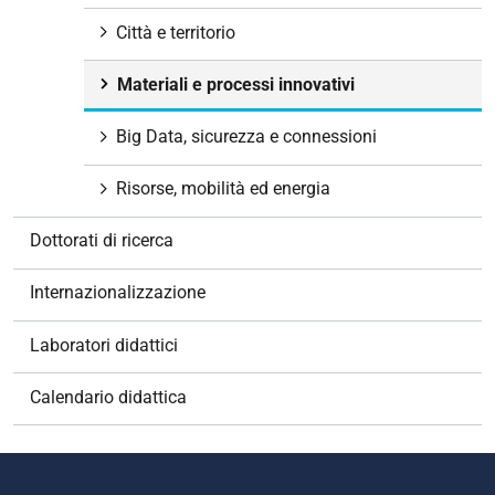
n
Città e territorio
e
Materiali e processi innovativi
Big Data, sicurezza e connessioni
Risorse, mobilità ed energia
Dottorati di ricerca
Internazionalizzazione
Laboratori didattici
Calendario didattica