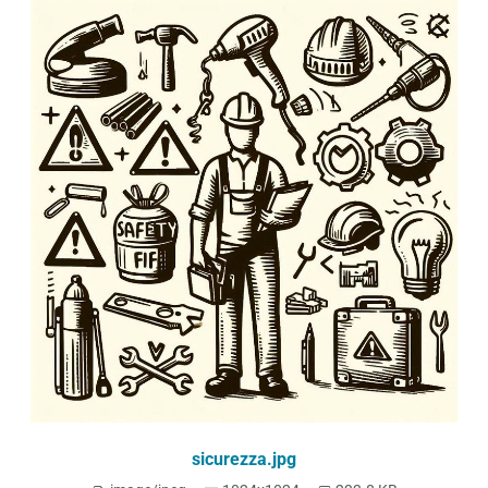
sicurezza.jpg