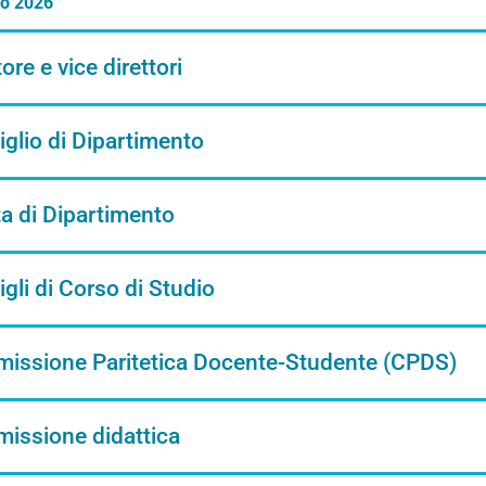
o 2026
tore e vice direttori
glio di Dipartimento
a di Dipartimento
gli di Corso di Studio
issione Paritetica Docente-Studente (CPDS)
issione didattica