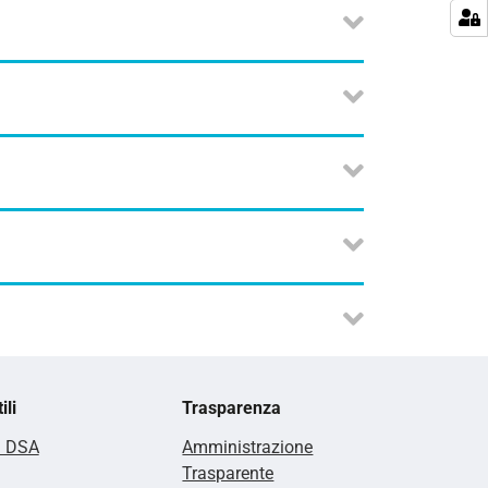
ili
Trasparenza
i DSA
Amministrazione
Trasparente