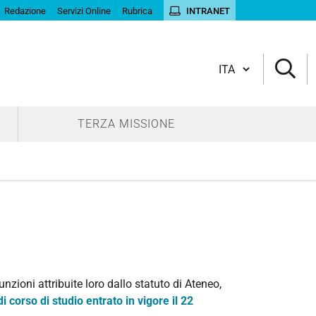
Redazione
Servizi Online
Rubrica
INTRANET
Cambia lingua
TERZA MISSIONE
nzioni attribuite loro dallo statuto di Ateneo,
 corso di studio entrato in vigore il 22