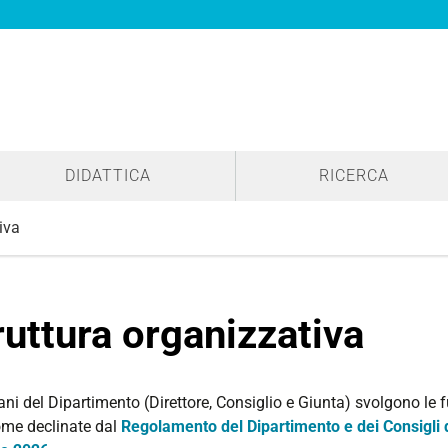
DIDATTICA
RICERCA
iva
ruttura organizzativa
ani del Dipartimento (Direttore, Consiglio e Giunta) svolgono le fu
ome declinate dal
Regolamento del Dipartimento e dei Consigli di