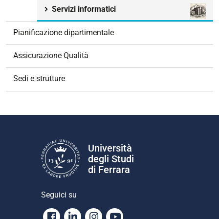
Servizi informatici
Pianificazione dipartimentale
Assicurazione Qualità
Sedi e strutture
Università
degli Studi
di Ferrara
Seguici su
Facebook
Linkedin
Instagram
Youtube