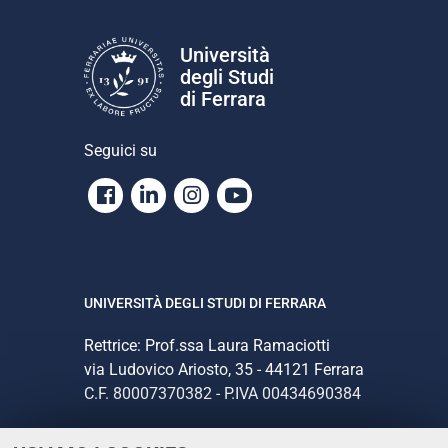
Università
degli Studi
di Ferrara
Seguici su
Facebook
Linkedin
Instagram
Youtube
UNIVERSITÀ DEGLI STUDI DI FERRARA
Rettrice: Prof.ssa Laura Ramaciotti
via Ludovico Ariosto, 35 - 44121 Ferrara
C.F. 80007370382 - P.IVA 00434690384