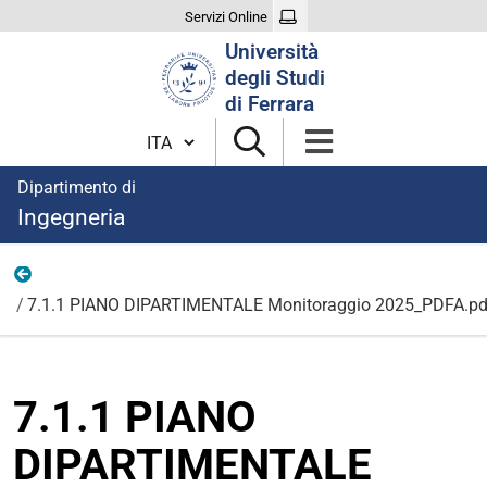
Servizi Online
Cerca
Università
nel
degli Studi
sito
di Ferrara
Cambia lingua
Dipartimento di
Ingegneria
pd2026
7.1.1 PIANO DIPARTIMENTALE Monitoraggio 2025_PDFA.pd
7.1.1 PIANO
DIPARTIMENTALE