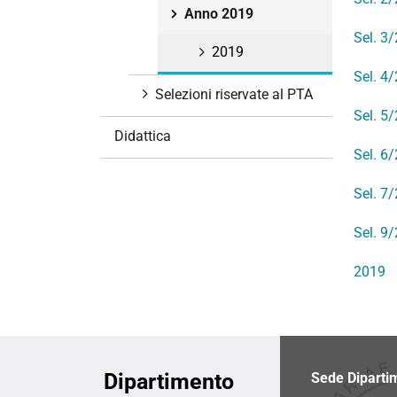
i
Anno 2019
o
Sel. 3
2019
n
Sel. 4
e
Selezioni riservate al PTA
Sel. 5
Didattica
Sel. 6
Sel. 7
Sel. 9
2019
Dipartimento
Sede Diparti