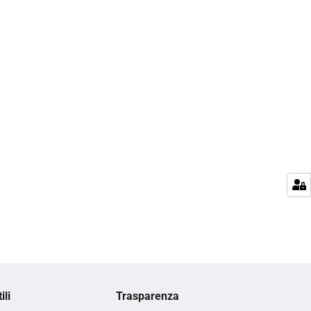
ili
Trasparenza