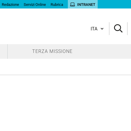
Redazione
Servizi Online
Rubrica
INTRANET
Cambia lingua
TERZA MISSIONE