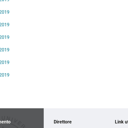
/2019
/2019
/2019
/2019
/2019
/2019
mento
Direttore
Link ut