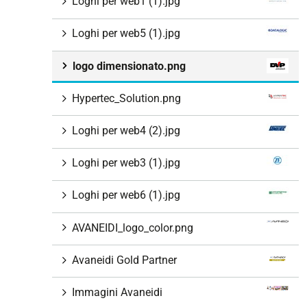
Loghi per web1 (1).jpg
Loghi per web5 (1).jpg
logo dimensionato.png
Hypertec_Solution.png
Loghi per web4 (2).jpg
Loghi per web3 (1).jpg
Loghi per web6 (1).jpg
AVANEIDI_logo_color.png
Avaneidi Gold Partner
Immagini Avaneidi