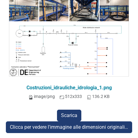
Costruzioni_idrauliche_idrologia_1.png
image/png
512x333
136.2 KB
Scarica
Clicca per vedere l'immagine alle dimensioni originali…