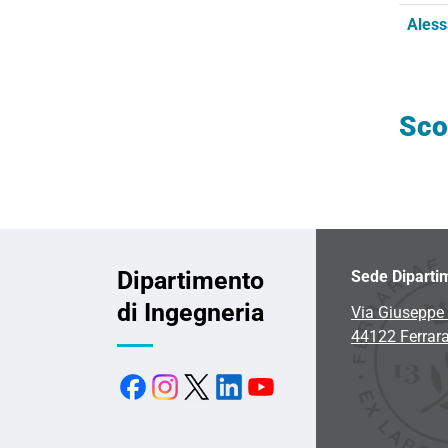
Aless
Sco
Dipartimento
Sede Diparti
di Ingegneria
Via Giuseppe 
44122 Ferrar