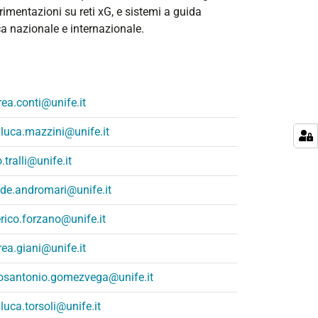
rimentazioni su reti xG, e sistemi a guida
ca nazionale e internazionale.
ea.conti@unife.it
luca.mazzini@unife.it
o.tralli@unife.it
de.andromari@unife.it
rico.forzano@unife.it
ea.giani@unife.it
losantonio.gomezvega@unife.it
luca.torsoli@unife.it