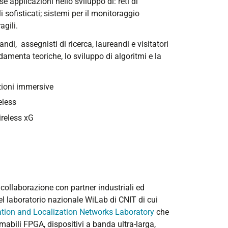
e applicazioni nello sviluppo di: reti di
i sofisticati; sistemi per il monitoraggio
agili.
di, assegnisti di ricerca, laureandi e visitatori
fondamenta teoriche, lo sviluppo di algoritmi e la
zioni immersive
eless
ireless xG
in collaborazione con partner industriali ed
del laboratorio nazionale WiLab di CNIT di cui
ion and Localization Networks Laboratory
che
abili FPGA, dispositivi a banda ultra-larga,