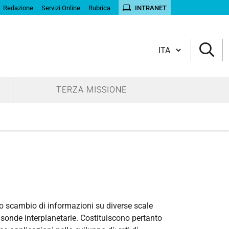
Redazione
Servizi Online
Rubrica
INTRANET
Cambia lingua
TERZA MISSIONE
lo scambio di informazioni su diverse scale
 e sonde interplanetarie. Costituiscono pertanto