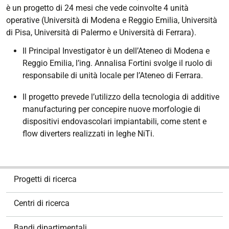
è un progetto di 24 mesi che vede coinvolte 4 unità
operative (Università di Modena e Reggio Emilia, Università
di Pisa, Università di Palermo e Università di Ferrara).
Il Principal Investigator è un dell’Ateneo di Modena e
Reggio Emilia, l’ing. Annalisa Fortini svolge il ruolo di
responsabile di unità locale per l’Ateneo di Ferrara.
Il progetto prevede l’utilizzo della tecnologia di additive
manufacturing per concepire nuove morfologie di
dispositivi endovascolari impiantabili, come stent e
flow diverters realizzati in leghe NiTi.
N
Progetti di ricerca
a
v
Centri di ricerca
i
g
Bandi dipartimentali