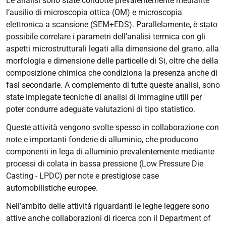
Le analisi sono state condotte prevalentemente mediante
l’ausilio di microscopia ottica (OM) e microscopia
elettronica a scansione (SEM+EDS). Parallelamente, è stato
possibile correlare i parametri dell’analisi termica con gli
aspetti microstrutturali legati alla dimensione del grano, alla
morfologia e dimensione delle particelle di Si, oltre che della
composizione chimica che condiziona la presenza anche di
fasi secondarie. A complemento di tutte queste analisi, sono
state impiegate tecniche di analisi di immagine utili per
poter condurre adeguate valutazioni di tipo statistico.
Queste attività vengono svolte spesso in collaborazione con
note e importanti fonderie di alluminio, che producono
componenti in lega di alluminio prevalentemente mediante
processi di colata in bassa pressione (
Low Pressure Die
Casting
- LPDC) per note e prestigiose case
automobilistiche europee.
Nell’ambito delle attività riguardanti le leghe leggere sono
attive anche collaborazioni di ricerca con il Department of