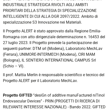
INDUSTRIALE STRATEGICA RIVOLTI AGLI AMBITI
PRIORITARI DELLA STRATEGIA DI SPECIALIZZAZIONE
INTELLIGENTE DI CUI ALLA DGR 2097/2022. Ambito di
specializzazione S3 Innovazione nei Materiali.
Il Progetto ALERT è stato approvato dalla Regione Emilia-
Romagna con atto dirigenziale determinazione n. 16453 del
27 luglio 2023. Il Progetto prevede la partecipazione dei
seguenti partner: DTM srl (Modena), Laboratorio MechLav
(Ferrara), UNIMORE-INTERMECH (Modena), CIRI MAM
(Bologna), IL SENTIERO INTERNATIONAL CAMPUS Srl
(Schio – VI).
Il prof. Mattia Merlin è responsabile scientifico e tecnico del
Progetto ALERT per il Laboratorio MechLav.
Progetto GIFTED
“desiGn of addItive manuFactured niTinol
Endovascular Devices” - PRIN (PROGETTI DI RICERCA DI
RILEVANTE INTERESSE NAZIONALE) - Bando 2022. GIFTED