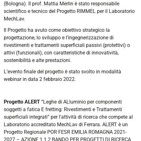
(Bologna). Il prof. Mattia Merlin è stato responsabile
scientifico e tecnico del Progetto RIMMEL per il Laboratorio
MechLav.
Il Progetto ha avuto come obiettivo strategico la
progettazione, lo sviluppo e l’ingegnerizzazione di
rivestimenti e trattamenti superficiali passivi (protettivi) o
attivi (funzionali), con caratteristiche di innovatività,
sostenibilità e alte prestazioni.
L’evento finale del progetto è stato svolto in modalità
webinar in data 2 febbraio 2022.
Progetto ALERT
“Leghe di ALluminio per componenti
soggetti a fatica E fretting: Rivestimenti e Trattamenti
superficiali integrati” per l’attività di ricerca che compete al
Laboratorio accreditato MechLav di Ferrara. ALERT è un
Progetto Regionale POR FESR EMILIA ROMAGNA 2021-
2027 – AZIONE 1.1.2 BANDO PER PROGETTI DI RICERCA