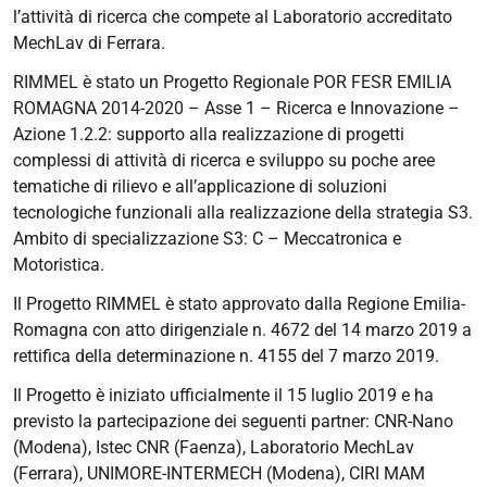
l’attività di ricerca che compete al Laboratorio accreditato
MechLav di Ferrara.
RIMMEL è stato un Progetto Regionale POR FESR EMILIA
ROMAGNA 2014-2020 – Asse 1 – Ricerca e Innovazione –
Azione 1.2.2: supporto alla realizzazione di progetti
complessi di attività di ricerca e sviluppo su poche aree
tematiche di rilievo e all’applicazione di soluzioni
tecnologiche funzionali alla realizzazione della strategia S3.
Ambito di specializzazione S3: C – Meccatronica e
Motoristica.
Il Progetto RIMMEL è stato approvato dalla Regione Emilia-
Romagna con atto dirigenziale n. 4672 del 14 marzo 2019 a
rettifica della determinazione n. 4155 del 7 marzo 2019.
Il Progetto è iniziato ufficialmente il 15 luglio 2019 e ha
previsto la partecipazione dei seguenti partner: CNR-Nano
(Modena), Istec CNR (Faenza), Laboratorio MechLav
(Ferrara), UNIMORE-INTERMECH (Modena), CIRI MAM