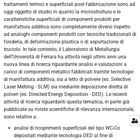
trattamenti termici e superficiali post-fabbricazione sono ad
oggi oggetto di studio in quanto la microstruttura e le
caratteristiche superficiali di componenti prodotti per
manifattura additiva sono completamente diversi rispetto
ad analoghi componenti prodotti con tecniche tradizionali di
fonderia, di deformazione plastica o di asportazione di
truciolo. In tale contesto, il Laboratorio di Metallurgia
dell’Università di Ferrara ha attività negli ultimi anni una
nuova linea di ricerca riguardante analisi e valutazioni a
carico di componenti metallici fabbricati tramite tecnologie
di manifattura additiva, sia a letto di polvere (es.
Selective
Laser Melting
- SLM) sia mediante deposizione diretta di
polveri (es:
Directed Energy Deposition
- DED). Le recenti
attività di ricerca riguardanti questa tematica, in parte già
pubblicate su riviste scientifiche di rilevanza internazionale,
sono relative a:
analisi di ricoprimenti superficiali del tipo WC-Co
depositati mediante tecnologia DED al fine di