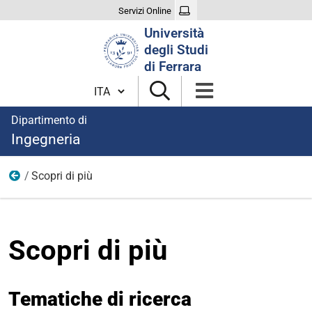
Servizi Online
Cerca
Università
nel
degli Studi
sito
di Ferrara
Cambia lingua
Dipartimento di
Ingegneria
Scopri di più
Metallurgia
Scopri di più
Tematiche di ricerca