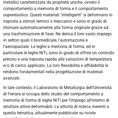
metallici caratterizzata da proprietà uniche, ovvero il
comportamento a memoria di forma e il comportamento
superelastico. Questi materiali "intelligenti" si deformano in
risposta a stimoli termici o meccanici e sono in grado di
ritornare automaticamente alla forma originale grazie ad
una trasformazione di fase. Ne deriva il loro vasto impiego
in settori quali il biomedicale, l’automazione e
l’aerospaziale. Le leghe a memoria di forma, ed in
particolare le leghe NiTi, sono in grado di offrire un controllo
preciso e una risposta rapida alle variazioni di temperatura
e/o di carico applicato. La loro flessibilità e affidabilità le
rendono fondamentali nella progettazione di materiali
avanzati.
In tale contesto, il Laboratorio di Metallurgia dell’Università
di Ferrara si occupa dello studio del comportamento a
memoria di forma di leghe NiTi per l’impiego all’interno di
strutture attive deformabili. Le attività di ricerca inerenti a
questa tematica, attualmente pubblicate su riviste