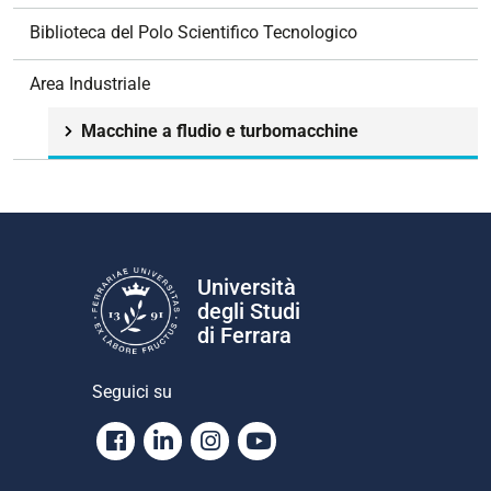
e
Biblioteca del Polo Scientifico Tecnologico
Area Industriale
Macchine a fludio e turbomacchine
Università
degli Studi
di Ferrara
Seguici su
Facebook
Linkedin
Instagram
Youtube