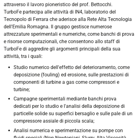
attraverso il lavoro pioneristico del prof. Bettocchi.
TurboFe partecipa alle attività di IN4, laboratorio del
Tecnopolo di Ferrara che aderisce alla Rete Alta Tecnologia
dell'Emilia Romagna. Il gruppo gestisce numerose
attrezzature sperimentali e numeriche, come banchi di prova
e risorse computazionali, che consentono allo staff di
TurboFe di aggredire gli argomenti principali della sua
attività, tra i quali:
Studio numerico dell'effetto del deterioramento, come
deposizione (fouling) ed erosione, sulle prestazioni di
componenti di turbine a gas come compressori e
turbine;
Campagne sperimentali mediante banchi prova
dedicati per lo studio e l'analisi della deposizione di
particelle solide su superfici bersaglio e sulle pale di un
compressore assiale di piccola scala;
Analisi numerica e sperimentazione su pompe con
fluidi speciali (Non-Newtoniani, Slurry, Alta Viscosità,