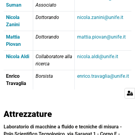
Suman
Associato
Nicola
Dottorando
nicola.zanini@unife.it
Zanini
Mattia
Dottorando
mattia.piovan@unife.it
Piovan
Nicola Aldi
Collaboratore alla
nicola.aldi@unife.it
ricerca
Enrico
Borsista
enrico.travaglia@unife.it
Travaglia
Attrezzature
Laboratorio di macchine a fluido e tecniche di misura -
Polo Scientifico Tecnologico, via Saragat 1 - Corpo E -