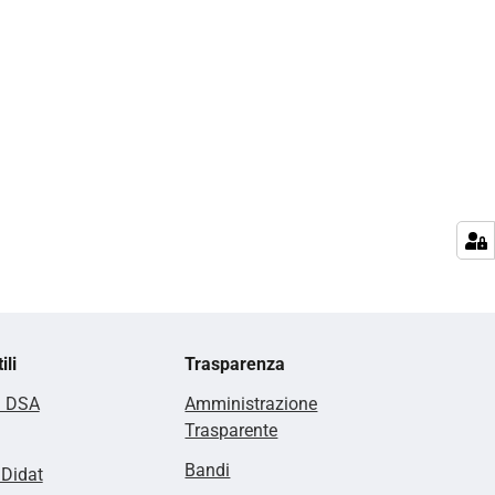
ili
Trasparenza
i DSA
Amministrazione
Trasparente
Bandi
lDidat