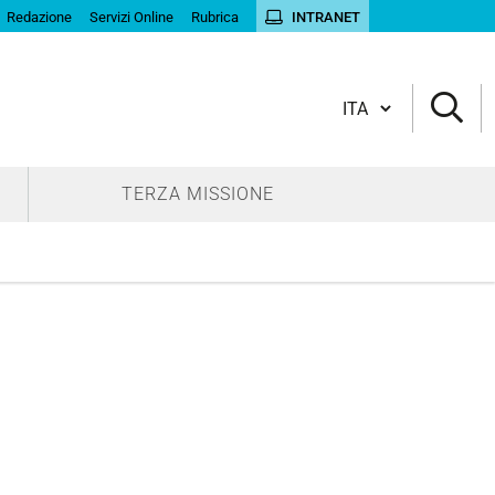
Redazione
Servizi Online
Rubrica
INTRANET
Cambia lingua
TERZA MISSIONE