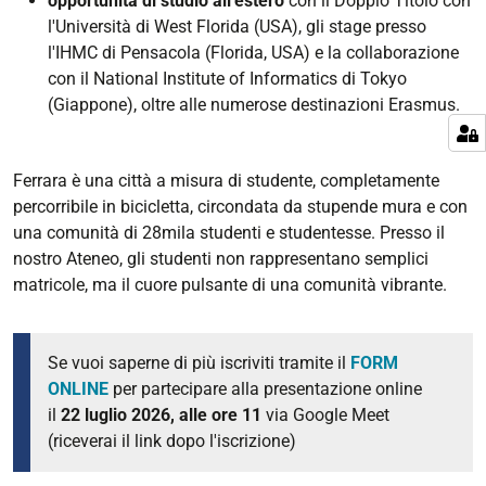
opportunità di studio all'estero
con il Doppio Titolo con
l'Università di West Florida (USA), gli stage presso
l'IHMC di Pensacola (Florida, USA) e la collaborazione
con il National Institute of Informatics di Tokyo
(Giappone), oltre alle numerose destinazioni Erasmus.
Ferrara è una città a misura di studente, completamente
percorribile in bicicletta, circondata da stupende mura e con
una comunità di 28mila studenti e studentesse. Presso il
nostro Ateneo, gli studenti non rappresentano semplici
matricole, ma il cuore pulsante di una comunità vibrante.
Se vuoi saperne di più iscriviti tramite il
FORM
ONLINE
per partecipare alla presentazione online
il
22 luglio 2026, alle ore 11
via Google Meet
(riceverai il link dopo l'iscrizione)