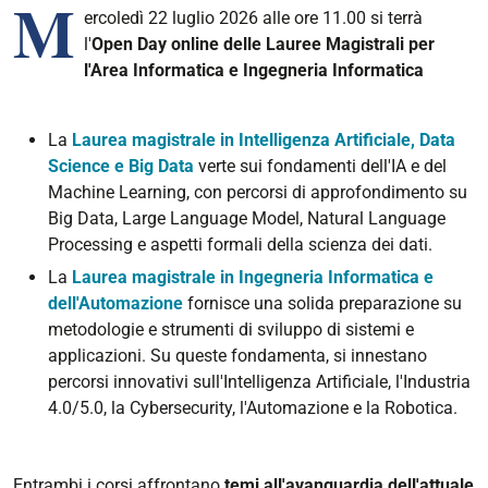
M
ercoledì 22 luglio 2026 alle ore 11.00 si terrà
l'
Open Day online delle Lauree Magistrali per
l'Area Informatica e Ingegneria Informatica
La
Laurea magistrale in Intelligenza Artificiale, Data
Science e Big Data
verte sui fondamenti dell'IA e del
Machine Learning, con percorsi di approfondimento su
Big Data, Large Language Model, Natural Language
Processing e aspetti formali della scienza dei dati.
La
Laurea magistrale in Ingegneria Informatica e
dell'Automazione
fornisce una solida preparazione su
metodologie e strumenti di sviluppo di sistemi e
applicazioni. Su queste fondamenta, si innestano
percorsi innovativi sull'Intelligenza Artificiale, l'Industria
4.0/5.0, la Cybersecurity, l'Automazione e la Robotica.
Entrambi i corsi affrontano
temi all'avanguardia dell'attuale