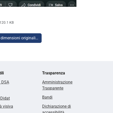
120.1 KB
 dimensioni originali…
ili
Trasparenza
i DSA
Amministrazione
Trasparente
Bandi
lDidat
à visiva
Dichiarazione di
accessibilità