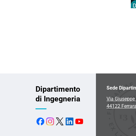
Dipartimento
Sede Diparti
di Ingegneria
Via Giuseppe 
44122 Ferrar