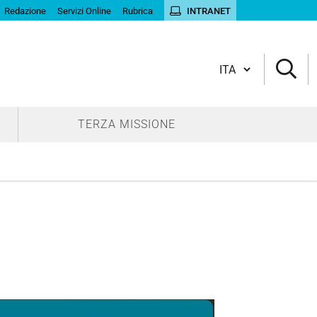
Redazione
Servizi Online
Rubrica
INTRANET
Cambia lingua
TERZA MISSIONE