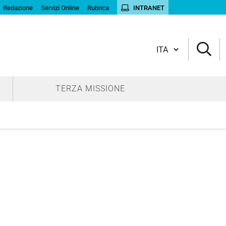
Redazione
Servizi Online
Rubrica
INTRANET
Cambia lingua
TERZA MISSIONE