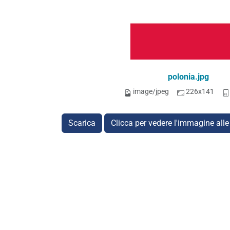
polonia.jpg
image/jpeg
226x141
Scarica
Clicca per vedere l'immagine alle