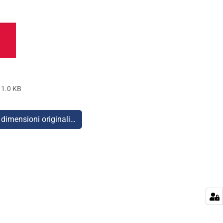
1.0 KB
 dimensioni originali…