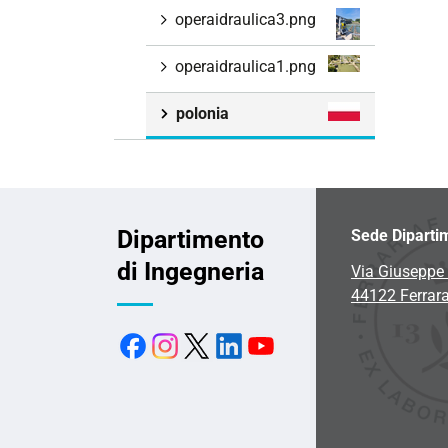
operaidraulica3.png
operaidraulica1.png
polonia
Dipartimento
Sede Diparti
di Ingegneria
Via Giuseppe 
44122 Ferrar