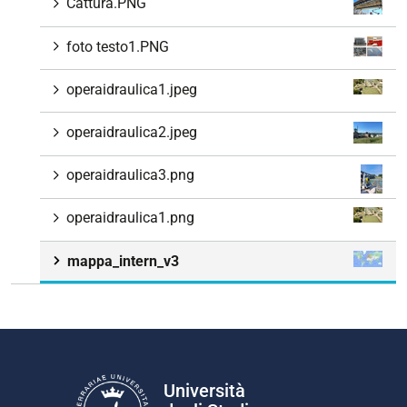
Cattura.PNG
foto testo1.PNG
operaidraulica1.jpeg
operaidraulica2.jpeg
operaidraulica3.png
operaidraulica1.png
mappa_intern_v3
Università