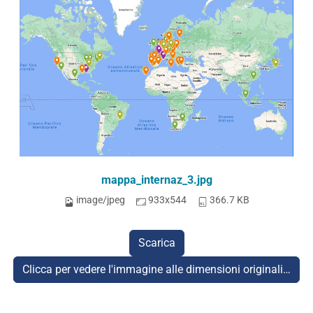
mappa_internaz_3.jpg
image/jpeg
933x544
366.7 KB
Scarica
Clicca per vedere l'immagine alle dimensioni originali…