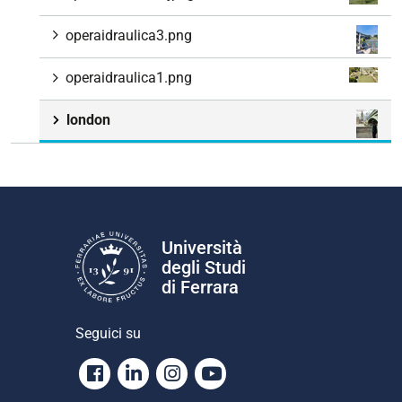
operaidraulica3.png
operaidraulica1.png
london
Università
degli Studi
di Ferrara
Seguici su
Facebook
Linkedin
Instagram
Youtube