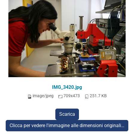
IMG_3420.jpg
image/jpeg
709x473
251.7 KB
Scarica
Clicca per vedere l'immagine alle dimensioni originali…