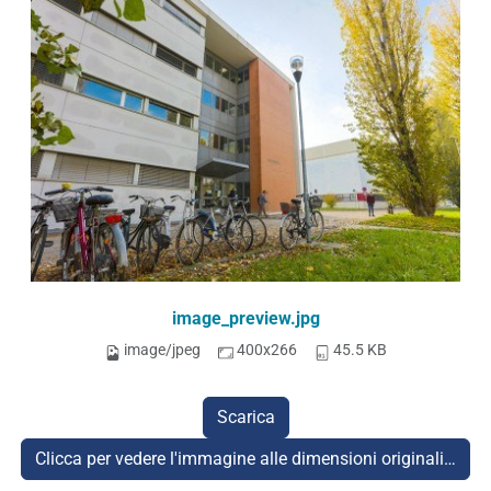
image_preview.jpg
image/jpeg
400x266
45.5 KB
Scarica
Clicca per vedere l'immagine alle dimensioni originali…