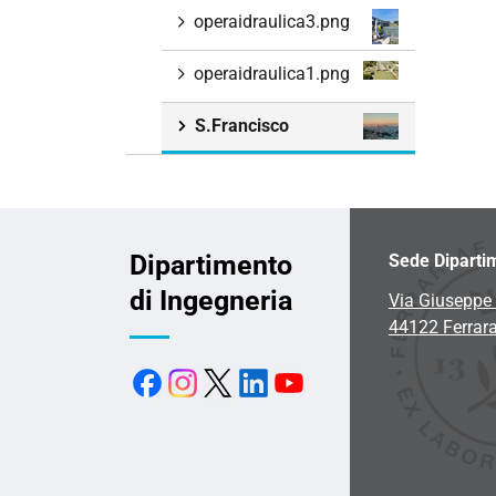
operaidraulica3.png
operaidraulica1.png
S.Francisco
Dipartimento
Sede Diparti
di Ingegneria
Via Giuseppe 
44122 Ferrar