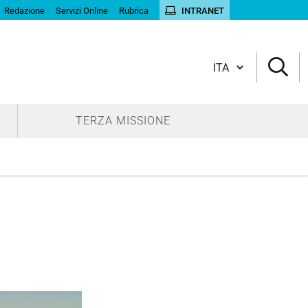
Redazione
Servizi Online
Rubrica
INTRANET
Cambia lingua
TERZA MISSIONE