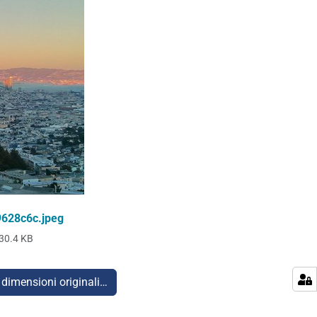
628c6c.jpeg
30.4 KB
 dimensioni originali…