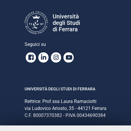
Università
degli Studi
di Ferrara
Seguici su
Facebook
Linkedin
Instagram
Youtube
UNIVERSITÀ DEGLI STUDI DI FERRARA
Rettrice: Prof.ssa Laura Ramaciotti
via Ludovico Ariosto, 35 - 44121 Ferrara
C.F. 80007370382 - P.IVA 00434690384