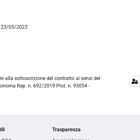
el 23/05/2023
re alla sottoscrizione del contratto ai sensi del
utonoma Rep. n. 692/2019 Prot. n. 93054 -
ili
Trasparenza