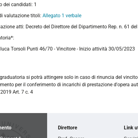
 dei candidati: 1
 di valutazione titoli:
Allegato 1 verbale
azione atti: Decreto del Direttore del Dipartimento Rep. n. 61 d
toria*:
luca Torsoli Punti 46/70 - Vincitore - Inizio attività 30/05/2023
graduatoria si potrà attingere solo in caso di rinuncia del vincito
mento per il conferimento di incarichi di prestazione d'opera a
2019 Art. 7 c. 4
mento
Direttore
Link ut