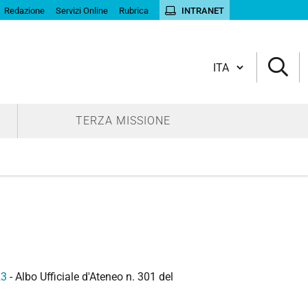
Redazione
Servizi Online
Rubrica
INTRANET
Cambia lingua
TERZA MISSIONE
23
- Albo Ufficiale d'Ateneo n. 301 del