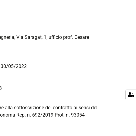
neria, Via Saragat, 1, ufficio prof. Cesare
el 30/05/2022
3
re alla sottoscrizione del contratto ai sensi del
utonoma Rep. n. 692/2019 Prot. n. 93054 -