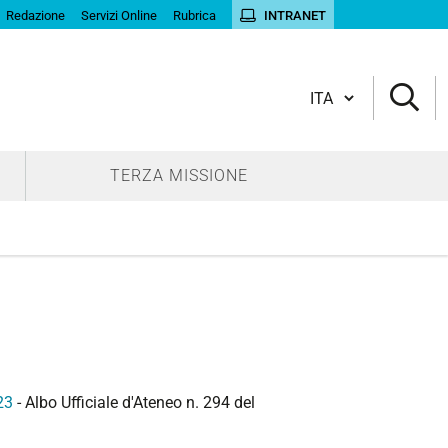
Redazione
Servizi Online
Rubrica
INTRANET
Cambia lingua
TERZA MISSIONE
23
- Albo Ufficiale d'Ateneo n. 294 del