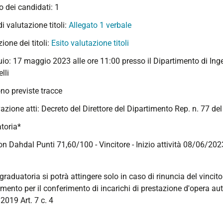
 dei candidati: 1
 di valutazione titoli:
Allegato 1 verbale
ione dei titoli:
Esito valutazione titoli
io: 17 maggio 2023 alle ore 11:00 presso il Dipartimento di Ingeg
lli
no previste tracce
azione atti: Decreto del Direttore del Dipartimento Rep. n. 77 d
toria*
n Dahdal Punti 71,60/100 - Vincitore - Inizio attività 08/06/202
graduatoria si potrà attingere solo in caso di rinuncia del vincito
mento per il conferimento di incarichi di prestazione d'opera a
2019 Art. 7 c. 4