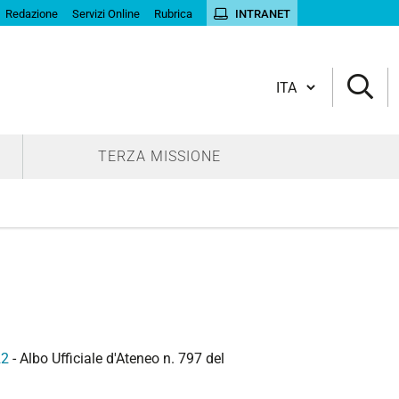
Redazione
Servizi Online
Rubrica
INTRANET
Cambia lingua
TERZA MISSIONE
22
- Albo Ufficiale d'Ateneo n. 797 del