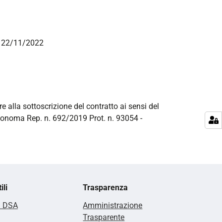
el 22/11/2022
re alla sottoscrizione del contratto ai sensi del
utonoma Rep. n. 692/2019 Prot. n. 93054 -
ili
Trasparenza
i DSA
Amministrazione
Trasparente