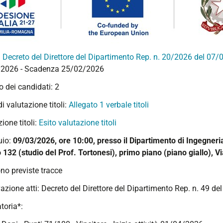
:
Decreto del Direttore del Dipartimento Rep. n. 20/2026 del 07
2026 - Scadenza 25/02/2026
 dei candidati: 2
 di valutazione titoli:
Allegato 1 verbale titoli
ione titoli:
Esito valutazione titoli
uio:
09/03/2026, ore 10:00, presso il Dipartimento di Ingegneri
 132 (studio del Prof. Tortonesi), primo piano (piano giallo), V
no previste tracce
azione atti:
Decreto del Direttore del Dipartimento Rep. n. 49 d
toria*: