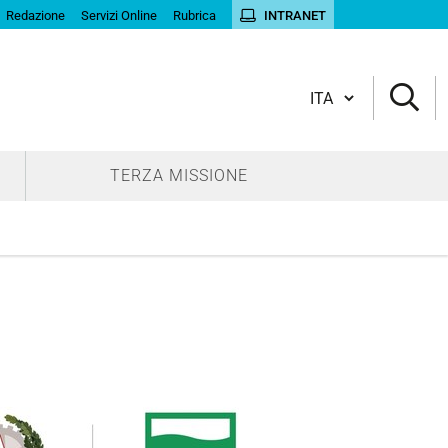
Redazione
Servizi Online
Rubrica
INTRANET
Cambia lingua
TERZA MISSIONE