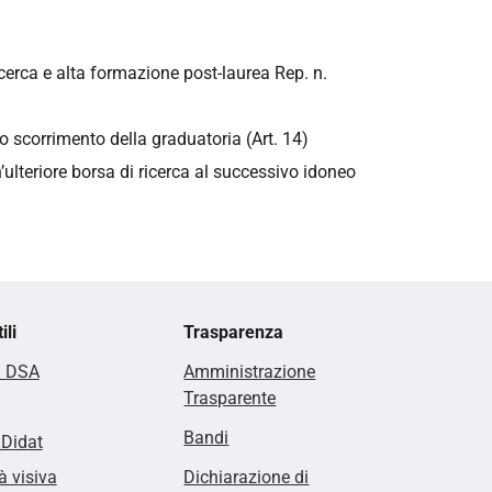
ricerca e alta formazione post-laurea Rep. n.
lo scorrimento della graduatoria (Art. 14)
n’ulteriore borsa di ricerca al successivo idoneo
ili
Trasparenza
i DSA
Amministrazione
Trasparente
Bandi
lDidat
à visiva
Dichiarazione di