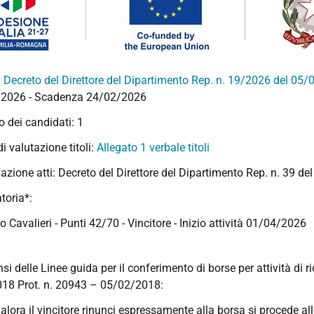
:
Decreto del Direttore del Dipartimento Rep. n. 19/2026 del 05
2026 - Scadenza 24/02/2026
 dei candidati: 1
 di valutazione titoli:
Allegato 1 verbale titoli
azione atti:
Decreto del Direttore del Dipartimento Rep. n. 39 d
toria*:
ro Cavalieri - Punti 42/70 - Vincitore - Inizio attività 01/04/2026
nsi delle Linee guida per il conferimento di borse per attività di 
18 Prot. n. 20943 – 05/02/2018:
alora il vincitore rinunci espressamente alla borsa si procede al