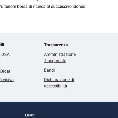
n’ulteriore borsa di ricerca al successivo idoneo
ili
Trasparenza
i DSA
Amministrazione
Trasparente
Bandi
lDidat
à visiva
Dichiarazione di
accessibilità
LINKS