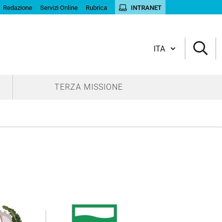
Redazione
Servizi Online
Rubrica
INTRANET
Cambia lingua
TERZA MISSIONE