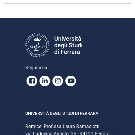
Università
degli Studi
di Ferrara
Seguici su
Facebook
Linkedin
Instagram
Youtube
UNIVERSITÀ DEGLI STUDI DI FERRARA
Rettrice: Prof.ssa Laura Ramaciotti
via Ludovico Ariosto, 35 - 44121 Ferrara