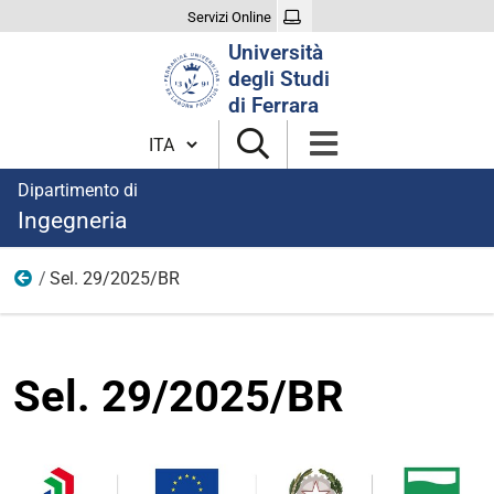
Servizi Online
Cerca
Università
nel
degli Studi
sito
di Ferrara
Cambia lingua
Dipartimento di
Ingegneria
Sel. 29/2025/BR
2025
Sel. 29/2025/BR