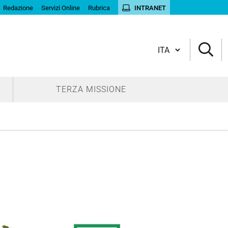
Redazione
Servizi Online
Rubrica
INTRANET
Cambia lingua
TERZA MISSIONE