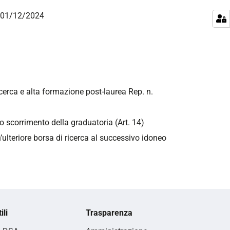
tà 01/12/2024
ricerca e alta formazione post-laurea Rep. n.
lo scorrimento della graduatoria (Art. 14)
n’ulteriore borsa di ricerca al successivo idoneo
ili
Trasparenza