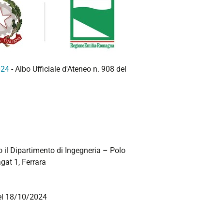
024
- Albo Ufficiale d'Ateneo n. 908 del
so il Dipartimento di Ingegneria – Polo
gat 1, Ferrara
del 18/10/2024