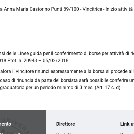
ia Anna Maria Castorino Punti 89/100 - Vincitrice - Inizio attivi
nsi delle Linee guida per il conferimento di borse per attività di 
18 Prot. n. 20943 – 05/02/2018:
alora il vincitore rinunci espressamente alla borsa si procede al
 caso di rinuncia da parte del borsista sarà possibile conferire u
 graduatoria per un periodo minimo di 3 mesi (Art. 17 c. d)
mento
Direttore
Link ut