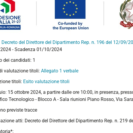
:
Decreto del Direttore del Dipartimento Rep. n. 196 del 12/09/2
2024 - Scadenza 01/10/2024
 dei candidati: 1
di valutazione titoli:
Allegato 1 verbale
ione titoli:
Esito valutazione titoli
io: 15 ottobre 2024, a partire dalle ore 10:00, in presenza, pres
fico Tecnologico - Blocco A - Sala riunioni Piano Rosso, Via Sara
no previste tracce
azione atti: Decreto del Direttore del Dipartimento Rep. n. 219 
toria*: