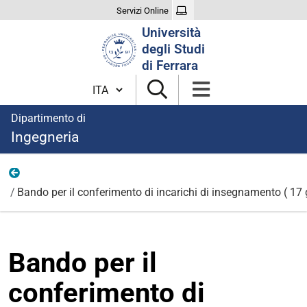
Servizi Online
Cerca
Università
nel
degli Studi
sito
di Ferrara
Cambia lingua
Dipartimento di
Ingegneria
Anno 2022/2023
Bando per il conferimento di incarichi di insegnamento ( 17
Bando per il
conferimento di