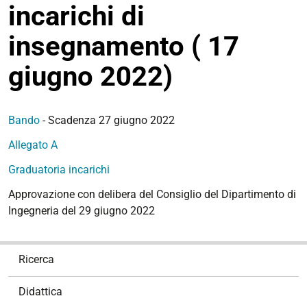
incarichi di
insegnamento ( 17
giugno 2022)
Bando
- Scadenza 27 giugno 2022
Allegato A
Graduatoria incarichi
Approvazione con delibera del Consiglio del Dipartimento di
Ingegneria del
29 giugno 2022
N
Ricerca
a
v
Didattica
i