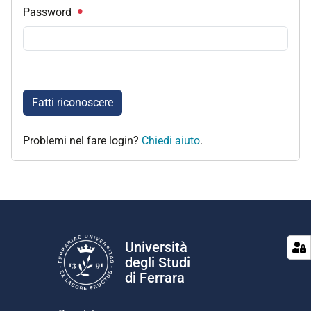
Password
Fatti riconoscere
Problemi nel fare login?
Chiedi aiuto
.
Università
degli Studi
di Ferrara