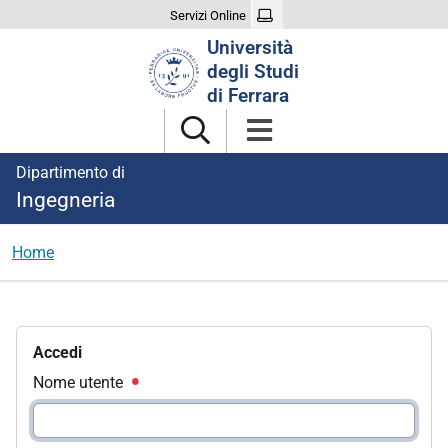
Servizi Online
Cerca
Università
nel
degli Studi
sito
di Ferrara
Dipartimento di
Ingegneria
Home
Accedi
Nome utente