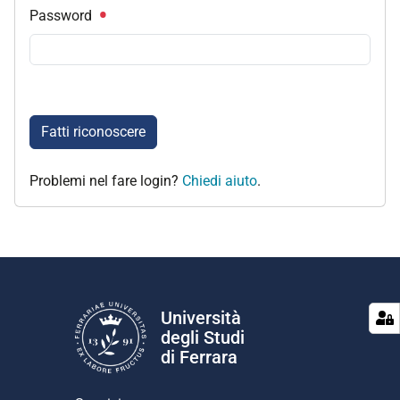
Password
Fatti riconoscere
Problemi nel fare login?
Chiedi aiuto
.
Università
degli Studi
di Ferrara