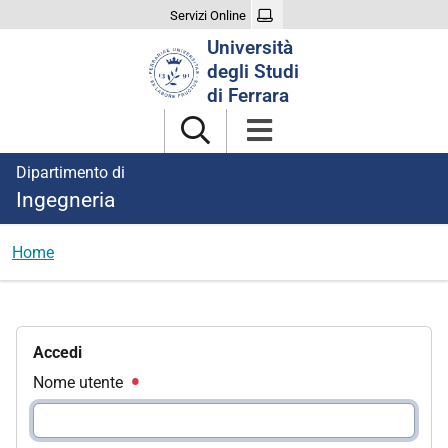
Servizi Online
Cerca
Università
nel
degli Studi
sito
di Ferrara
Dipartimento di
Ingegneria
Home
Accedi
Nome utente