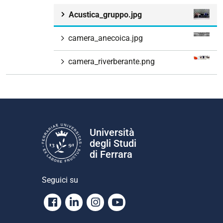
Acustica_gruppo.jpg
camera_anecoica.jpg
camera_riverberante.png
Università
degli Studi
di Ferrara
Seguici su
Facebook
Linkedin
Instagram
Youtube