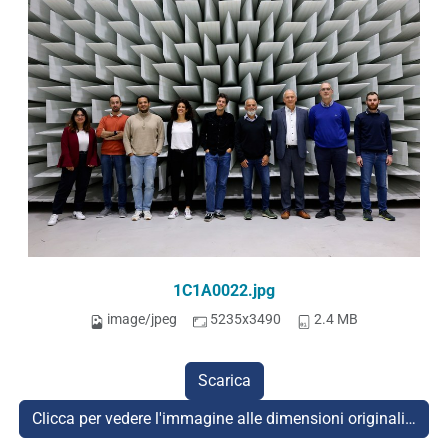
1C1A0022.jpg
image/jpeg
5235x3490
2.4 MB
Scarica
Clicca per vedere l'immagine alle dimensioni originali…