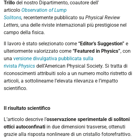
Trillo
del nostro Dipartimento, coautore dell'
articolo
Observation of Lump
Solitons
,
recentemente pubblicato su
Physical Review
Letters
, una delle riviste internazionali più prestigiose nel
campo della fisica.
Il lavoro è stato selezionato come
“Editor’s Suggestion”
e
ulteriormente valorizzato come
“Featured in Physics”
, con
una
versione divulgativa pubblicata sulla
rivista
Physics
dell’American Physical Society. Si tratta di
riconoscimenti attribuiti solo a un numero molto ristretto di
articoli, a sottolinearne l’elevata rilevanza e l’impatto
scientifico.
Il risultato scientifico
L’articolo descrive l’
osservazione sperimentale di solitoni
ottici autoconfinati
in due dimensioni trasverse, ottenuti
grazie alla risposta nonlineare di un cristallo fotorefrattivo.