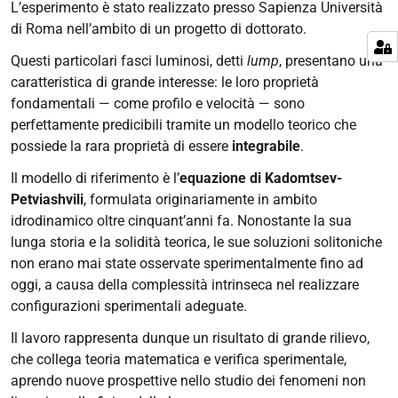
L’esperimento è stato realizzato presso Sapienza Università
di Roma nell’ambito di un progetto di dottorato.
Questi particolari fasci luminosi, detti
lump
, presentano una
caratteristica di grande interesse: le loro proprietà
fondamentali — come profilo e velocità — sono
perfettamente predicibili tramite un modello teorico che
possiede la rara proprietà di essere
integrabile
.
Il modello di riferimento è l’
equazione di Kadomtsev-
Petviashvili
, formulata originariamente in ambito
idrodinamico oltre cinquant’anni fa. Nonostante la sua
lunga storia e la solidità teorica, le sue soluzioni solitoniche
non erano mai state osservate sperimentalmente fino ad
oggi, a causa della complessità intrinseca nel realizzare
configurazioni sperimentali adeguate.
Il lavoro rappresenta dunque un risultato di grande rilievo,
che collega teoria matematica e verifica sperimentale,
aprendo nuove prospettive nello studio dei fenomeni non