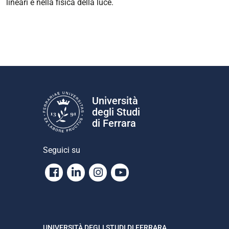
lineari e nella fisica della luce.
Università
degli Studi
di Ferrara
Seguici su
Facebook
Linkedin
Instagram
Youtube
UNIVERSITÀ DEGLI STUDI DI FERRARA