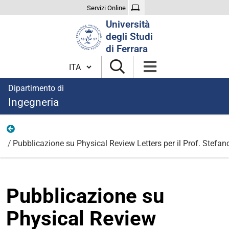
Servizi Online
Cerca
Università
nel
degli Studi
sito
di Ferrara
Cambia lingua
Dipartimento di
Ingegneria
News
Pubblicazione su Physical Review Letters per il Prof. Stefano
Pubblicazione su
Physical Review