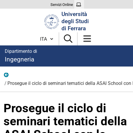
Servizi Online
Cerca
Università
nel
degli Studi
sito
di Ferrara
Cambia lingua
Dipartimento di
Ingegneria
News
Prosegue il ciclo di seminari tematici della ASAI School con 
Prosegue il ciclo di
seminari tematici della