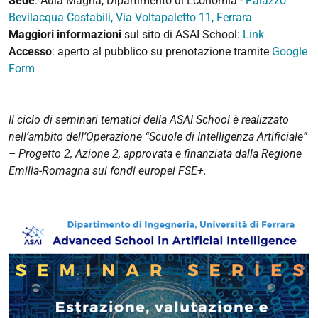
Sede
:
Aula Magna, Dipartimento di Economia -
Palazzo
Bevilacqua Costabili, Via Voltapaletto 11, Ferrara
Maggiori informazioni
sul sito di ASAI School:
Link
Accesso
:
aperto al pubblico su prenotazione tramite
Google
Form
Il ciclo di seminari tematici della ASAI School è realizzato
nell’ambito dell’Operazione “Scuole di Intelligenza Artificiale”
– Progetto 2, Azione 2, approvata e finanziata dalla Regione
Emilia-Romagna sui fondi europei FSE+.