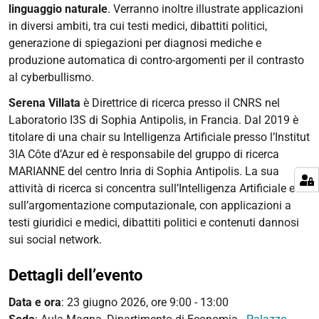
linguaggio naturale
. Verranno inoltre illustrate applicazioni
in diversi ambiti, tra cui testi medici, dibattiti politici,
generazione di spiegazioni per diagnosi mediche e
produzione automatica di contro-argomenti per il contrasto
al cyberbullismo.
Serena Villata
è
Direttrice di ricerca presso il CNRS
nel
Laboratorio I3S di Sophia Antipolis, in Francia. Dal 2019 è
titolare di una
chair
su Intelligenza Artificiale
presso l’Institut
3IA Côte d’Azur ed è responsabile del gruppo di ricerca
MARIANNE
del centro Inria di Sophia Antipolis. La sua
attività di ricerca si concentra sull’
Intelligenza Artificiale
e
sull’
argomentazione computazionale
, con applicazioni a
testi giuridici e medici, dibattiti politici e contenuti dannosi
sui social network.
Dettagli dell’evento
Data e ora
:
23 giugno 2026, ore 9:00 - 13:00