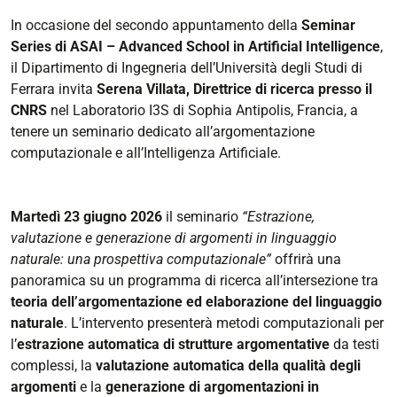
In occasione del
secondo appuntamento della
Seminar
Series di ASAI – Advanced School in Artificial Intelligence
,
il Dipartimento di Ingegneria dell’Università degli Studi di
Ferrara invita
Serena Villata, Direttrice di ricerca presso il
CNRS
nel Laboratorio I3S di Sophia Antipolis, Francia, a
tenere un seminario dedicato all’argomentazione
computazionale e all’Intelligenza Artificiale.
Martedì 23 giugno 2026
il seminario
“Estrazione,
valutazione e generazione di argomenti in linguaggio
naturale: una prospettiva computazionale”
offrirà una
panoramica su un programma di ricerca all’intersezione tra
teoria dell’argomentazione ed elaborazione del linguaggio
naturale
. L’intervento presenterà metodi computazionali per
l’
estrazione automatica di strutture argomentative
da testi
complessi, la
valutazione automatica della qualità degli
argomenti
e la
generazione di argomentazioni in