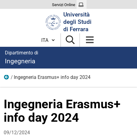
Servizi Online
Cerca
Università
nel
degli Studi
sito
di Ferrara
Cambia lingua
Dipartimento di
Ingegneria
Ingegneria Erasmus+ info day 2024
News
Ingegneria Erasmus+
info day 2024
09/12/2024