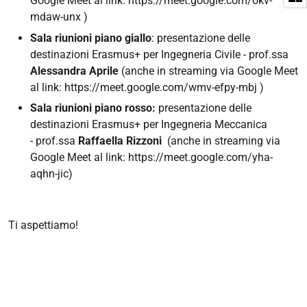
Google Meet al link: https://meet.google.com/okv-
mdaw-unx )
Sala riunioni piano giallo
: presentazione delle
destinazioni Erasmus+ per Ingegneria Civile - prof.ssa
Alessandra Aprile
(anche in streaming via Google Meet
al link: https://meet.google.com/wmv-efpy-mbj )
Sala riunioni piano rosso:
presentazione delle
destinazioni Erasmus+ per Ingegneria Meccanica
- prof.ssa
Raffaella Rizzoni
(anche in streaming via
Google Meet al link: https://meet.google.com/yha-
aqhn-jic)
Ti aspettiamo!