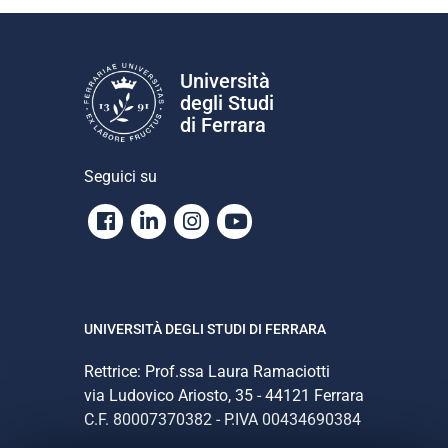
Università
degli Studi
di Ferrara
Seguici su
Facebook
Linkedin
Instagram
Youtube
UNIVERSITÀ DEGLI STUDI DI FERRARA
Rettrice: Prof.ssa Laura Ramaciotti
via Ludovico Ariosto, 35 - 44121 Ferrara
C.F. 80007370382 - P.IVA 00434690384