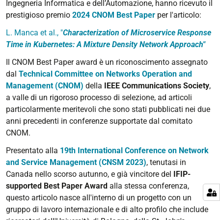
Ingegneria Informatica e dell’Automazione, hanno ricevuto il
prestigioso premio
2024 CNOM Best Paper
per l'articolo:
L. Manca et al., "
Characterization of Microservice Response
Time in Kubernetes: A Mixture Density Network Approach"
Il CNOM Best Paper award è un riconoscimento assegnato
dal
Technical Committee on Networks Operation and
Management (CNOM)
della
IEEE Communications Society
,
a valle di un rigoroso processo di selezione, ad articoli
particolarmente meritevoli che sono stati pubblicati nei due
anni precedenti in conferenze supportate dal comitato
CNOM.
Presentato alla
19th International Conference on Network
and Service Management (CNSM 2023)
, tenutasi in
Canada nello scorso autunno, e già vincitore del
IFIP-
supported Best Paper Award
alla stessa conferenza,
questo articolo nasce all'interno di un progetto con un
gruppo di lavoro internazionale e di alto profilo che include