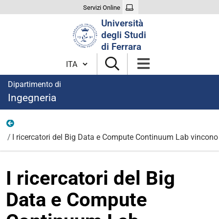
Servizi Online
Cerca
Università
nel
degli Studi
sito
di Ferrara
Cambia lingua
Dipartimento di
Ingegneria
News
I ricercatori del Big Data e Compute Continuum Lab vincon
I ricercatori del Big
Data e Compute