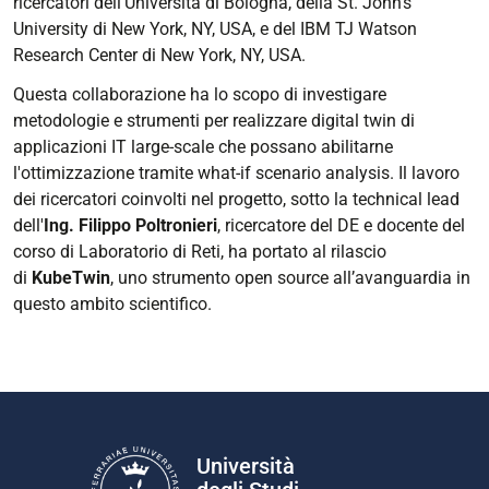
ricercatori dell'Università di Bologna, della St. John's
University di New York, NY, USA, e del IBM TJ Watson
Research Center di New York, NY, USA.
Questa collaborazione ha lo scopo di investigare
metodologie e strumenti per realizzare digital twin di
applicazioni IT large-scale che possano abilitarne
l'ottimizzazione tramite what-if scenario analysis. Il lavoro
dei ricercatori coinvolti nel progetto, sotto la technical lead
dell'
Ing. Filippo Poltronieri
, ricercatore del DE e docente del
corso di Laboratorio di Reti, ha portato al rilascio
di
KubeTwin
, uno strumento open source all’avanguardia in
questo ambito scientifico.
Università